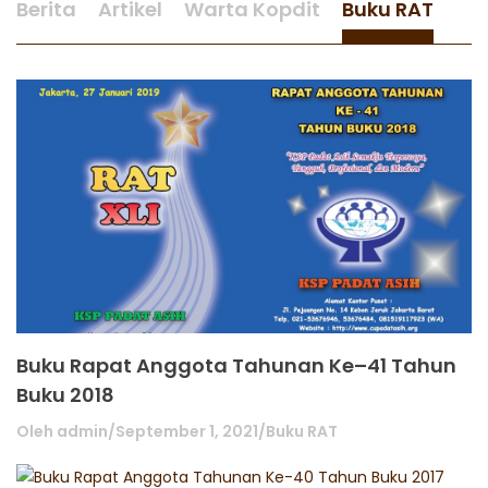
Berita
Artikel
Warta Kopdit
Buku RAT
Buku Rapat Anggota Tahunan Ke–41 Tahun
Buku 2018
Oleh
admin
/
September 1, 2021
/
Buku RAT