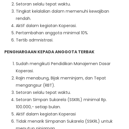
Setoran selalu tepat waktu.
Tingkat kelalalian dalam memenuhi kewajiban
rendah.
Aktif dalam kegiatan Koperasi.
Pertambahan anggota minimal 10%
Tertib admnistrasi.
PENGHARGAAN KEPADA ANGGOTA TERBAK
Sudah mengikuti Pendidikan Manajemen Dasar
Koperasi.
Rajin menabung, Bijak meminjam, dan Tepat
mengangsur (RBT).
Setoran selalu tepat waktu.
Setoran Simpan Sukarela (SSKRL) minimal Rp.
100.000,- setiap bulan.
Aktif dalam kegiatan Koperasi
Tidak menarik Simpanan Sukarela (SSKRL) untuk
menutup pinjaman.