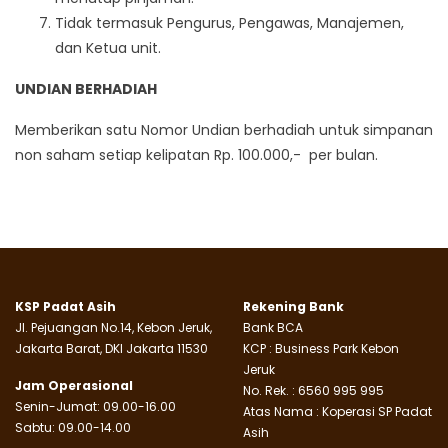
Tidak termasuk Pengurus, Pengawas, Manajemen,
dan Ketua unit.
UNDIAN BERHADIAH
Memberikan satu Nomor Undian berhadiah untuk simpanan
non saham setiap kelipatan Rp. 100.000,- per bulan.
KSP Padat Asih
Rekening Bank
Jl. Pejuangan No.14, Kebon Jeruk,
Bank BCA
Jakarta Barat, DKI Jakarta 11530
KCP : Business Park Kebon
Jeruk
Jam Operasional
No. Rek. : 6560 995 995
Senin-Jumat: 09.00-16.00
Atas Nama : Koperasi SP Padat
Sabtu: 09.00-14.00
Asih