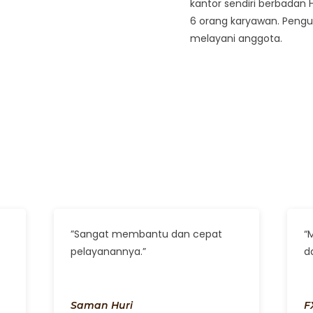
kantor sendiri berbadan 
6 orang karyawan. Pengu
melayani anggota.
”Sangat membantu dan cepat
“
pelayanannya.”
da
Saman Huri
F