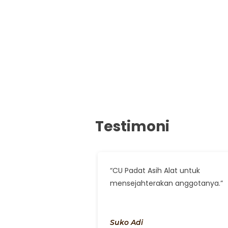
Testimoni
“CU Padat Asih Alat untuk
mensejahterakan anggotanya.”
Suko Adi