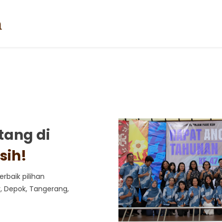
tang di
sih!
rbaik pilihan
r, Depok, Tangerang,