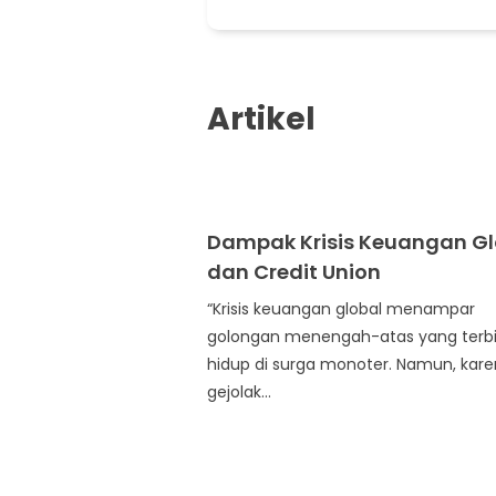
Artikel
Dampak Krisis Keuangan Gl
dan Credit Union
“Krisis keuangan global menampar
golongan menengah-atas yang terb
hidup di surga monoter. Namun, kar
gejolak...