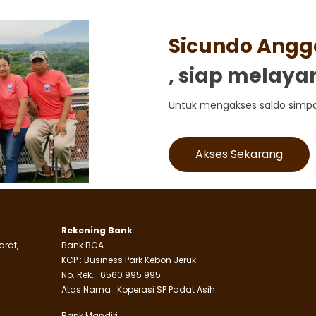
Sicundo Angg
, siap melayan
Untuk mengakses saldo simp
Akses Sekarang
Rekening Bank
arat,
Bank BCA
KCP : Business Park Kebon Jeruk
No. Rek. : 6560 995 995
Atas Nama : Koperasi SP Padat Asih
Bank Mandiri