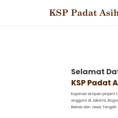
Skip
to
content
Selamat Da
KSP Padat A
Koperasi simpan pinjam te
anggota di Jakarta, Bogo
Bekasi dan Jawa Tengah.