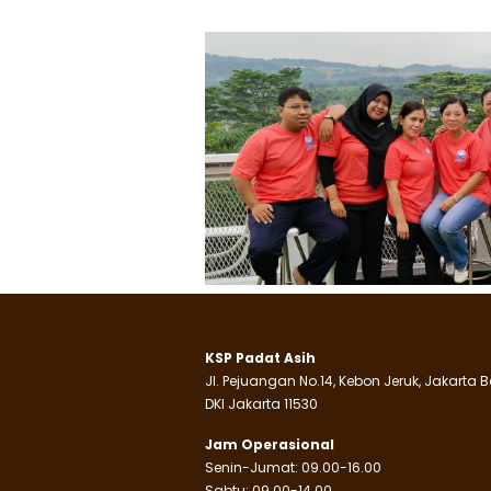
KSP Padat Asih
Jl. Pejuangan No.14, Kebon Jeruk, Jakarta B
DKI Jakarta 11530
Jam Operasional
Senin-Jumat: 09.00-16.00
Sabtu: 09.00-14.00