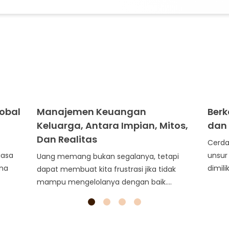
obal
Manajemen Keuangan
Berk
Keluarga, Antara Impian, Mitos,
dan 
Dan Realitas
Cerda
iasa
unsur
Uang memang bukan segalanya, tetapi
ena
dimili
dapat membuat kita frustrasi jika tidak
mampu mengelolanya dengan baik....