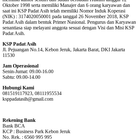
Oktober 1998 serta memiliki Manajer dan 6 orang karyawan dan
saat ini KSP Padat Asih telah memiliki Nomor Induk Koperasi
(NIK) : 3174020050001 pada tanggal 26 November 2018, KSP
Padat Asih dalam bentuk Primer Nasional. Pengurus dan Karyawan
senantiasa siap melayani anggota sesuai dengan Visi dan Misi KSP
Padat Asih.
KSP Padat Asih
Jl. Pejuangan No.14, Kebon Jeruk, Jakarta Barat, DKI Jakarta
11530
Jam Operasional
Senin-Jumat: 09.00-16.00
Sabtu: 09.00-14.00
Hubungi Kami
081519117923, 08111955534
ksppadatasih@gmail.com
Rekening Bank
Bank BCA
KCP : Business Park Kebon Jeruk
No. Rek. : 6560 995 995