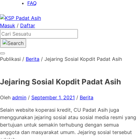
FAQ
Skip
to
Masuk
/
Daftar
content
Publikasi
/
Berita
/
Jejaring Sosial Kopdit Padat Asih
Jejaring Sosial Kopdit Padat Asih
Oleh
admin
/
September 1, 2021
/
Berita
Selain website koperasi kredit, CU Padat Asih juga
menggunakan jejaring sosial atau sosial media resmi yang
bertujuan untuk semakin terhubung dengan semua
anggota dan masyarakat umum. Jejaring sosial tersebut