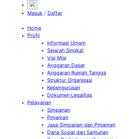
Masuk
/
Daftar
Home
Profil
Informasi Umum
Sejarah Singkat
Visi Misi
Anggaran Dasar
Anggaran Rumah Tangga
Struktur Organisasi
Kepengurusan
Dokumen Legalitas
Pelayanan
Simpanan
Pinjaman
Jasa Simpanan dan Pinjaman
Dana Sosial dan Santunan