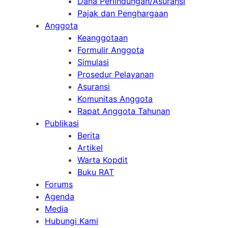
Dana Perlindungan/Asuransi
Pajak dan Penghargaan
Anggota
Keanggotaan
Formulir Anggota
Simulasi
Prosedur Pelayanan
Asuransi
Komunitas Anggota
Rapat Anggota Tahunan
Publikasi
Berita
Artikel
Warta Kopdit
Buku RAT
Forums
Agenda
Media
Hubungi Kami