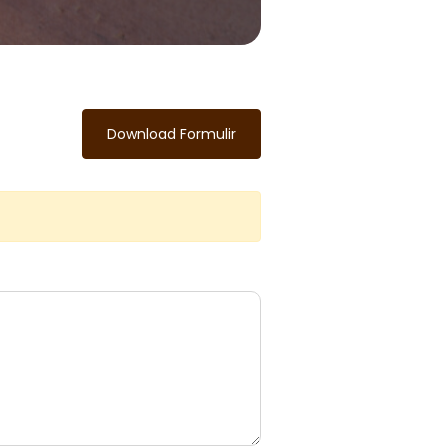
Download Formulir