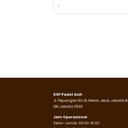
KSP Padat Asih
Jl. Pejuangan No.14, Kebon Jeruk, Jakarta B
DKI Jakarta 11530
Jam Operasional
Senin-Jumat: 09.00-16.00