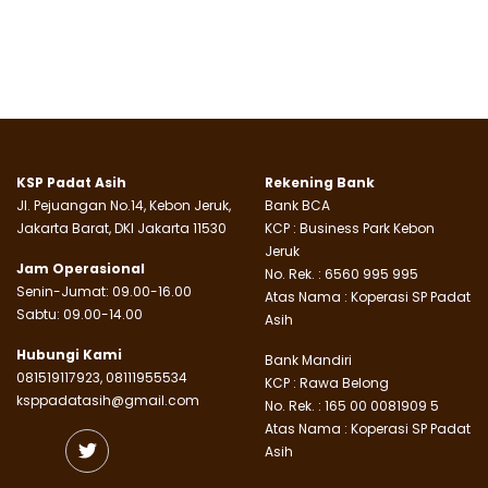
KSP Padat Asih
Rekening Bank
Jl. Pejuangan No.14, Kebon Jeruk,
Bank BCA
Jakarta Barat, DKI Jakarta 11530
KCP : Business Park Kebon
Jeruk
Jam Operasional
No. Rek. : 6560 995 995
Senin-Jumat: 09.00-16.00
Atas Nama : Koperasi SP Padat
Sabtu: 09.00-14.00
Asih
Hubungi Kami
Bank Mandiri
081519117923, 08111955534
KCP : Rawa Belong
ksppadatasih@gmail.com
No. Rek. : 165 00 0081909 5
Atas Nama : Koperasi SP Padat
Asih