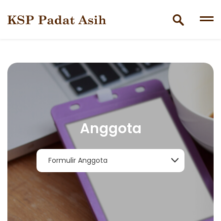
Skip
to
content
Anggota
Formulir Anggota