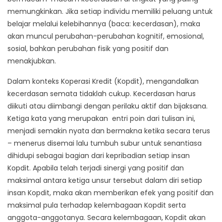
memungkinkan. Jika setiap individu memiliki peluang untuk
belajar melalui kelebihannya (baca: kecerdasan), maka
akan muncul perubahan-perubahan kognitif, emosional,
sosial, bahkan perubahan fisik yang positif dan
menakjubkan.
Dalam konteks Koperasi Kredit (Kopdit), mengandalkan
kecerdasan semata tidaklah cukup. Kecerdasan harus
diikuti atau diimbangi dengan perilaku aktif dan bijaksana.
Ketiga kata yang merupakan entri poin dari tulisan ini,
menjadi semakin nyata dan bermakna ketika secara terus
– menerus disemai lalu tumbuh subur untuk senantiasa
dihidupi sebagai bagian dari kepribadian setiap insan
Kopdit. Apabila telah terjadi sinergi yang positif dan
maksimal antara ketiga unsur tersebut dalam diri setiap
insan Kopdit, maka akan memberikan efek yang positif dan
maksimal pula terhadap kelembagaan Kopdit serta
anggota-anggotanya. Secara kelembagaan, Kopdit akan