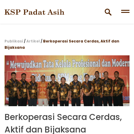
Skip
to
content
Publikasi
/
Artikel
/
Berkoperasi Secara Cerdas, Aktif dan
Bijaksana
Berkoperasi Secara Cerdas,
Aktif dan Bijaksana